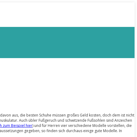
e davon aus, die besten Schuhe müssen großes Geld kosten, doch dem ist nicht
uskulatur. Auch übler Fußgeruch und schwitzende Fußsohlen sind Anzeichen
ch zum Beispiel hier
) und für Herren vier verschiedene Modelle vorstellen, die
ussetzungen gegeben, so finden sich durchaus einige gute Modelle. In