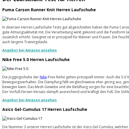
Puma Carson Runner Knit Herren Laufschuhe
In diversen Herren Laufschuhe Tests gut abgeschnitten haben die Puma Carso
gute Atmungsaktivität mit. Die Verarbeitung wirkt gekonnt und die Passform lä
zusätzlich erhöht. Geeignet ist er prinzipiell für Männer und Frauen. Die Feuch
auch längere Trainingsläufe.
Angebot bei Amazon ansehen
Nike Free 5.0 Herren Laufschuhe
Die Joggingschuhe der
Nike
-Free Reihe gehen prinzipiell immer. Auch die 5.0 V
Bewegungsverhalten. Die Dämpfung fällt vergleichsweise eher gering aus, genü
bewegen kann. Das Mesh-Gewebe und die Belüftung sorgen für eine beachtlich
Der Vorfuß-Fersen-Versatz dämpft ausreichend und kräftigt den Fuß. Die Sohl
Angebot bei Amazon ansehen
Asics Gel-Cumulus 17 Herren Laufschuhe
Die Nummer 3 unserer Herren Laufschuhe ist der Asics Gel-Cumulus, welchen w