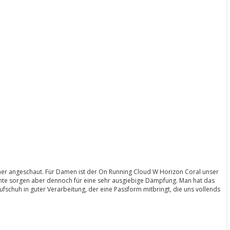
äher angeschaut. Für Damen ist der On Running Cloud W Horizon Coral unser
emente sorgen aber dennoch für eine sehr ausgiebige Dämpfung. Man hat das
aufschuh in guter Verarbeitung, der eine Passform mitbringt, die uns vollends