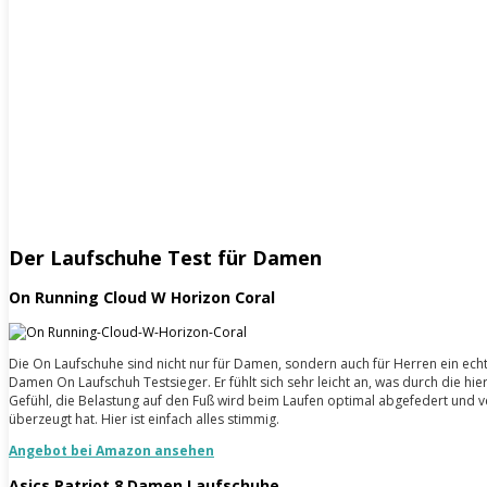
Der Laufschuhe Test für Damen
On Running Cloud W Horizon Coral
Die On Laufschuhe sind nicht nur für Damen, sondern auch für Herren ein ec
Damen On Laufschuh Testsieger. Er fühlt sich sehr leicht an, was durch die h
Gefühl, die Belastung auf den Fuß wird beim Laufen optimal abgefedert und vert
überzeugt hat. Hier ist einfach alles stimmig.
Angebot bei Amazon ansehen
Asics Patriot 8 Damen Laufschuhe