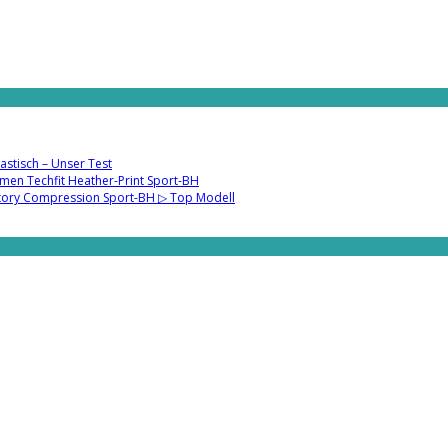
astisch – Unser Test
men Techfit Heather-Print Sport-BH
tory Compression Sport-BH ▷ Top Modell