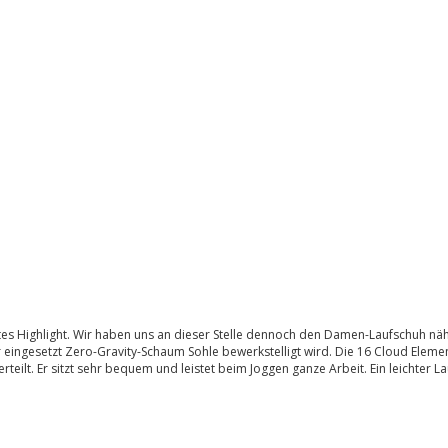
htes Highlight. Wir haben uns an dieser Stelle dennoch den Damen-Laufschuh n
ier eingesetzt Zero-Gravity-Schaum Sohle bewerkstelligt wird. Die 16 Cloud El
eilt. Er sitzt sehr bequem und leistet beim Joggen ganze Arbeit. Ein leichter L